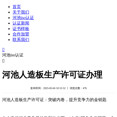
首页
关于我们
河池iso认证
认证新闻
证书样板
合作加盟
联系我们

河池iso认证

河池人造板生产许可证办理
发布时间：2025-05-04 10:15:52 丨 浏览次数：
476
河池人造板生产许可证：突破内卷，提升竞争力的金钥匙