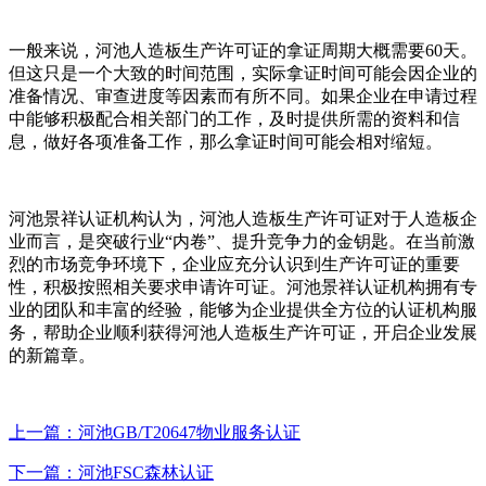
一般来说，河池人造板生产许可证的拿证周期大概需要60天。
但这只是一个大致的时间范围，实际拿证时间可能会因企业的
准备情况、审查进度等因素而有所不同。如果企业在申请过程
中能够积极配合相关部门的工作，及时提供所需的资料和信
息，做好各项准备工作，那么拿证时间可能会相对缩短。
河池景祥认证机构认为，河池人造板生产许可证对于人造板企
业而言，是突破行业“内卷”、提升竞争力的金钥匙。在当前激
烈的市场竞争环境下，企业应充分认识到生产许可证的重要
性，积极按照相关要求申请许可证。河池景祥认证机构拥有专
业的团队和丰富的经验，能够为企业提供全方位的认证机构服
务，帮助企业顺利获得河池人造板生产许可证，开启企业发展
的新篇章。
上一篇：河池GB/T20647物业服务认证
下一篇：河池FSC森林认证