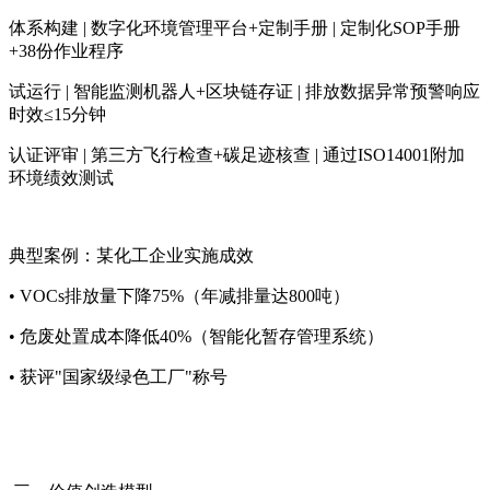
体系构建 | 数字化环境管理平台+定制手册 | 定制化SOP手册
+38份作业程序
试运行 | 智能监测机器人+区块链存证 | 排放数据异常预警响应
时效≤15分钟
认证评审 | 第三方飞行检查+碳足迹核查 | 通过ISO14001附加
环境绩效测试
典型案例：某化工企业实施成效
• VOCs排放量下降75%（年减排量达800吨）
• 危废处置成本降低40%（智能化暂存管理系统）
• 获评"国家级绿色工厂"称号