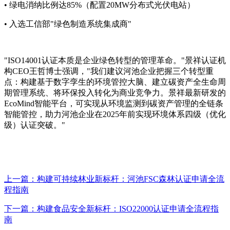
• 绿电消纳比例达85%（配置20MW分布式光伏电站）
• 入选工信部"绿色制造系统集成商"
"ISO14001认证本质是企业绿色转型的管理革命。"景祥认证机
构CEO王哲博士强调，"我们建议河池企业把握三个转型重
点：构建基于数字孪生的环境管控大脑、建立碳资产全生命周
期管理系统、将环保投入转化为商业竞争力。景祥最新研发的
EcoMind智能平台，可实现从环境监测到碳资产管理的全链条
智能管控，助力河池企业在2025年前实现环境体系四级（优化
级）认证突破。"
上一篇：构建可持续林业新标杆：河池FSC森林认证申请全流
程指南
下一篇：构建食品安全新标杆：ISO22000认证申请全流程指
南