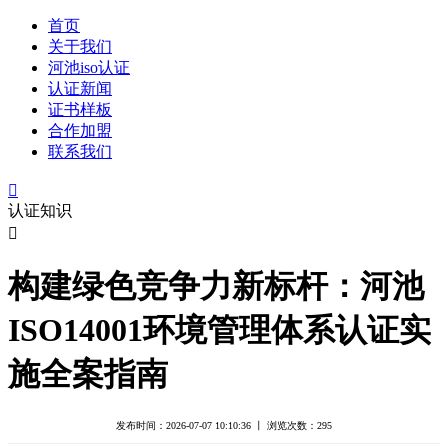
首页
关于我们
河池iso认证
认证新闻
证书样板
合作加盟
联系我们

认证知识

构建绿色竞争力新标杆：河池
ISO14001环境管理体系认证实
施全案指南
发布时间：2026-07-07 10:10:36 丨 浏览次数：
295