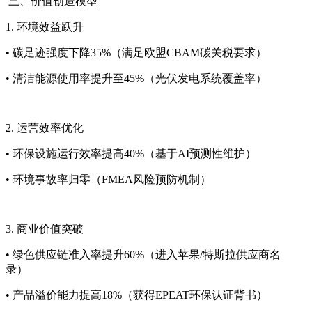
三、价值创造模型
1. 环境效益跃升
• 碳足迹强度下降35%（满足欧盟CBAM碳关税要求）
• 清洁能源使用率提升至45%（光伏发电系统覆盖率）
2. 运营效率优化
• 环保设施运行效率提高40%（基于AI预测性维护）
• 环境事故率归零（FMEA风险预防机制）
3. 商业价值突破
• 绿色供应链准入率提升60%（进入苹果/特斯拉供应商名
录）
• 产品溢价能力提高18%（获得EPEAT环保认证背书）