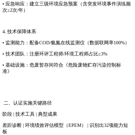
• 应急响应：建立三级环境应急预案（含突发环境事件演练频
次≥2次/年）
4. 技术保障体系
• 监测能力：配备COD/氨氮在线监测仪（数据联网率100%）
• 技术团队：注册环评工程师/环境工程师占比≥3%
• 基础设施：危废暂存间符合《危险废物贮存污染控制标
准》
二、认证实施关键路径
阶段 | 技术工具 | 典型成果
差距诊断 | 环境绩效评估模型（EPEM） | 识别出32项能力短
板