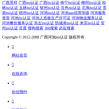
广西景祥
广西iso认证
广西fsc认证
南宁iso认证
柳州iso认证
桂
林iso认证
玉林iso认证
钦州iso认证
百色iso认证
北海iso认证
贵
港iso认证
梧州iso认证
河池iso认证
河池aaa信用等级
河池服务
资质
河池fsc认证
河池人造板生产许可证
河池物业服务认证
河池餐饮服务认证
崇左iso认证
防城港iso认证
来宾iso认证
贺
州iso认证
百度
搜狗搜索
360搜索
必应搜索
Copyright © 2012-2088 广西河池iso认证 版权所有

网站首页

在线咨询

短信预约
